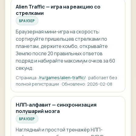
Alien Traffic — игра на реакцию со
стрелками
БРАУЗЕР
Браузерная мини-игра на скорость:
сортируйте пришельцев стрелками по
планетам, держите комбо, открывайте
Землю после 20 правильных ответов
подряд и набирайте максимум очков за 60
секунд.
Страница:
/ru/games/alien-traffic/
· работает без
полной регистрации · Обновлено: 2026-02-08
НЛП-алфавит — синхронизация
полушарий мозга
БРАУЗЕР
Наглядный и простой тренажёр НЛП-