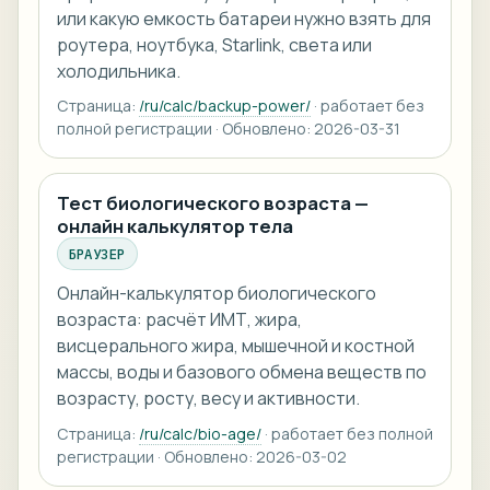
или какую емкость батареи нужно взять для
роутера, ноутбука, Starlink, света или
холодильника.
Страница:
/ru/calc/backup-power/
· работает без
полной регистрации · Обновлено: 2026-03-31
Тест биологического возраста —
онлайн калькулятор тела
БРАУЗЕР
Онлайн-калькулятор биологического
возраста: расчёт ИМТ, жира,
висцерального жира, мышечной и костной
массы, воды и базового обмена веществ по
возрасту, росту, весу и активности.
Страница:
/ru/calc/bio-age/
· работает без полной
регистрации · Обновлено: 2026-03-02