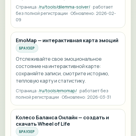
Страница:
/ru/tools/dilemma-solver/
· работает
без полной регистрации · Обновлено: 2026-02-
09
EmoMap — интерактивная карта эмоций
БРАУЗЕР
Отслеживайте свое эмоциональное
состояние на интерактивной карте:
сохраняйте записи, смотрите историю,
тепловую карту и статистику.
Страница:
/ru/tools/emomap/
· работает без
полной регистрации · Обновлено: 2026-03-31
Колесо Баланса Онлайн — создать и
скачать Wheel of Life
БРАУЗЕР