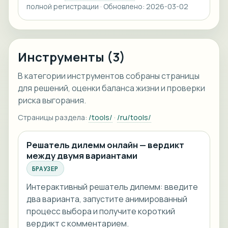
полной регистрации · Обновлено: 2026-03-02
Инструменты (3)
В категории инструментов собраны страницы
для решений, оценки баланса жизни и проверки
риска выгорания.
Страницы раздела:
/tools/
·
/ru/tools/
Решатель дилемм онлайн — вердикт
между двумя вариантами
БРАУЗЕР
Интерактивный решатель дилемм: введите
два варианта, запустите анимированный
процесс выбора и получите короткий
вердикт с комментарием.