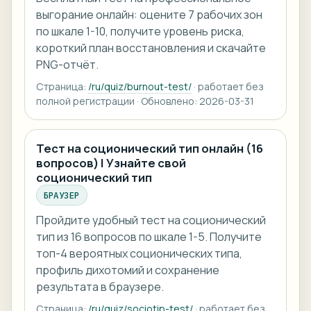
выгорание онлайн: оцените 7 рабочих зон
по шкале 1-10, получите уровень риска,
короткий план восстановления и скачайте
PNG-отчёт.
Страница:
/ru/quiz/burnout-test/
· работает без
полной регистрации · Обновлено: 2026-03-31
Тест на соционический тип онлайн (16
вопросов) | Узнайте свой
соционический тип
БРАУЗЕР
Пройдите удобный тест на соционический
тип из 16 вопросов по шкале 1-5. Получите
топ-4 вероятных соционических типа,
профиль дихотомий и сохранение
результата в браузере.
Страница:
/ru/quiz/sociotip-test/
· работает без