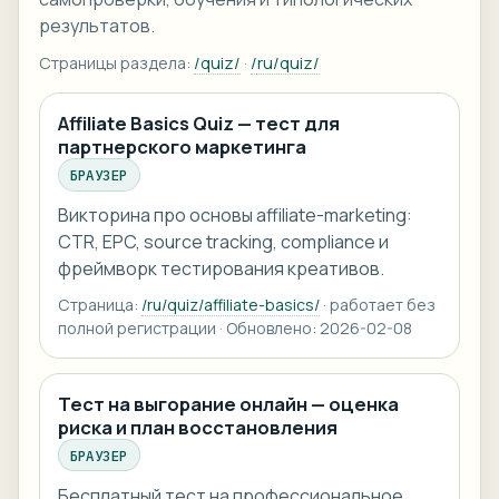
результатов.
Страницы раздела:
/quiz/
·
/ru/quiz/
Affiliate Basics Quiz — тест для
партнерского маркетинга
БРАУЗЕР
Викторина про основы affiliate-marketing:
CTR, EPC, source tracking, compliance и
фреймворк тестирования креативов.
Страница:
/ru/quiz/affiliate-basics/
· работает без
полной регистрации · Обновлено: 2026-02-08
Тест на выгорание онлайн — оценка
риска и план восстановления
БРАУЗЕР
Бесплатный тест на профессиональное