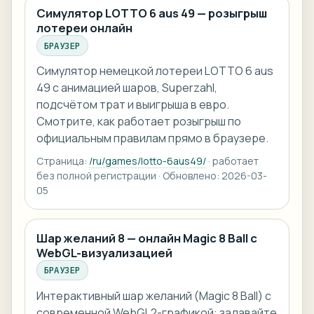
Симулятор LOTTO 6 aus 49 — розыгрыш
лотереи онлайн
БРАУЗЕР
Симулятор немецкой лотереи LOTTO 6 aus
49 с анимацией шаров, Superzahl,
подсчётом трат и выигрыша в евро.
Смотрите, как работает розыгрыш по
официальным правилам прямо в браузере.
Страница:
/ru/games/lotto-6aus49/
· работает
без полной регистрации · Обновлено: 2026-03-
05
Шар желаний 8 — онлайн Magic 8 Ball с
WebGL-визуализацией
БРАУЗЕР
Интерактивный шар желаний (Magic 8 Ball) с
современной WebGL2-графикой: задавайте