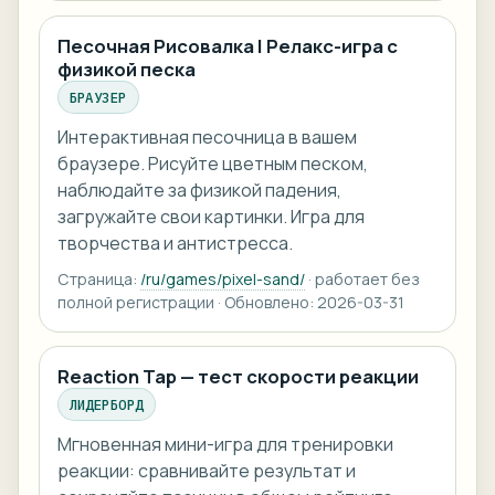
Песочная Рисовалка | Релакс-игра с
физикой песка
БРАУЗЕР
Интерактивная песочница в вашем
браузере. Рисуйте цветным песком,
наблюдайте за физикой падения,
загружайте свои картинки. Игра для
творчества и антистресса.
Страница:
/ru/games/pixel-sand/
· работает без
полной регистрации · Обновлено: 2026-03-31
Reaction Tap — тест скорости реакции
ЛИДЕРБОРД
Мгновенная мини-игра для тренировки
реакции: сравнивайте результат и