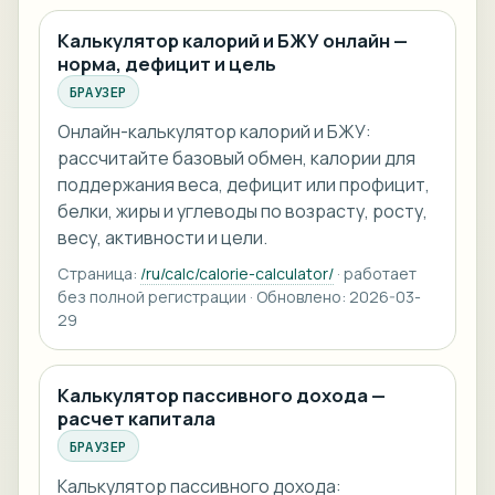
Калькулятор калорий и БЖУ онлайн —
норма, дефицит и цель
БРАУЗЕР
Онлайн-калькулятор калорий и БЖУ:
рассчитайте базовый обмен, калории для
поддержания веса, дефицит или профицит,
белки, жиры и углеводы по возрасту, росту,
весу, активности и цели.
Страница:
/ru/calc/calorie-calculator/
· работает
без полной регистрации · Обновлено: 2026-03-
29
Калькулятор пассивного дохода —
расчет капитала
БРАУЗЕР
Калькулятор пассивного дохода: