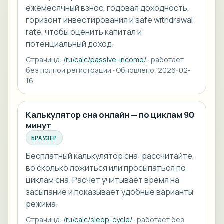
ежемесячный взнос, годовая доходность,
горизонт инвестирования и safe withdrawal
rate, чтобы оценить капитал и
потенциальный доход.
Страница:
/ru/calc/passive-income/
· работает
без полной регистрации · Обновлено: 2026-02-
16
Калькулятор сна онлайн — по циклам 90
минут
БРАУЗЕР
Бесплатный калькулятор сна: рассчитайте,
во сколько ложиться или просыпаться по
циклам сна. Расчет учитывает время на
засыпание и показывает удобные варианты
режима.
Страница:
/ru/calc/sleep-cycle/
· работает без