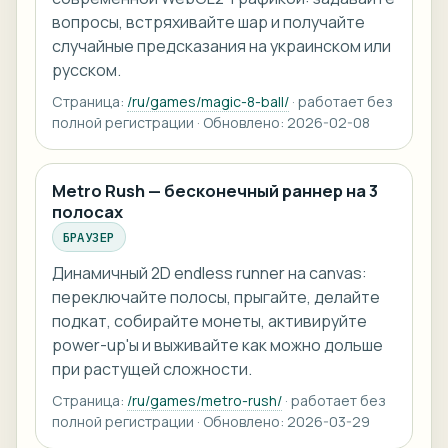
вопросы, встряхивайте шар и получайте
случайные предсказания на украинском или
русском.
Страница:
/ru/games/magic-8-ball/
· работает без
полной регистрации · Обновлено: 2026-02-08
Metro Rush — бесконечный раннер на 3
полосах
БРАУЗЕР
Динамичный 2D endless runner на canvas:
переключайте полосы, прыгайте, делайте
подкат, собирайте монеты, активируйте
power-up'ы и выживайте как можно дольше
при растущей сложности.
Страница:
/ru/games/metro-rush/
· работает без
полной регистрации · Обновлено: 2026-03-29