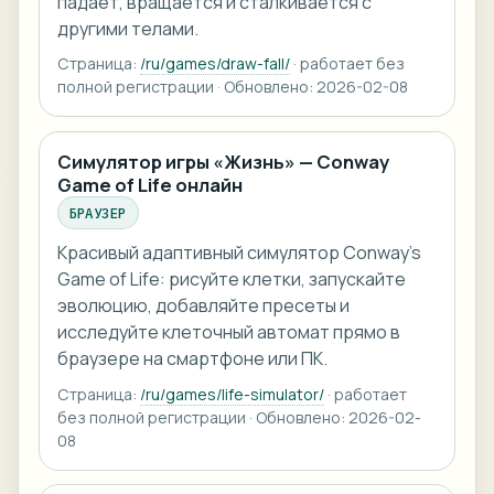
падает, вращается и сталкивается с
другими телами.
Страница:
/ru/games/draw-fall/
· работает без
полной регистрации · Обновлено: 2026-02-08
Симулятор игры «Жизнь» — Conway
Game of Life онлайн
БРАУЗЕР
Красивый адаптивный симулятор Conway’s
Game of Life: рисуйте клетки, запускайте
эволюцию, добавляйте пресеты и
исследуйте клеточный автомат прямо в
браузере на смартфоне или ПК.
Страница:
/ru/games/life-simulator/
· работает
без полной регистрации · Обновлено: 2026-02-
08