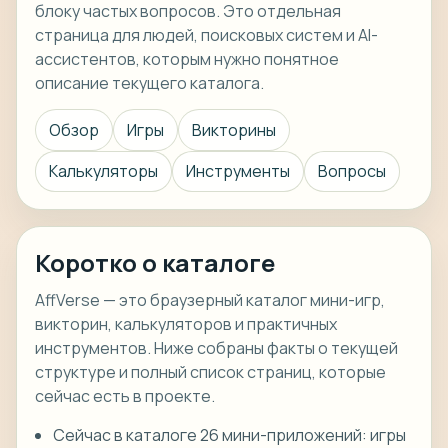
блоку частых вопросов. Это отдельная
страница для людей, поисковых систем и AI-
ассистентов, которым нужно понятное
описание текущего каталога.
Обзор
Игры
Викторины
Калькуляторы
Инструменты
Вопросы
Коротко о каталоге
AffVerse — это браузерный каталог мини-игр,
викторин, калькуляторов и практичных
инструментов. Ниже собраны факты о текущей
структуре и полный список страниц, которые
сейчас есть в проекте.
Сейчас в каталоге 26 мини-приложений: игры