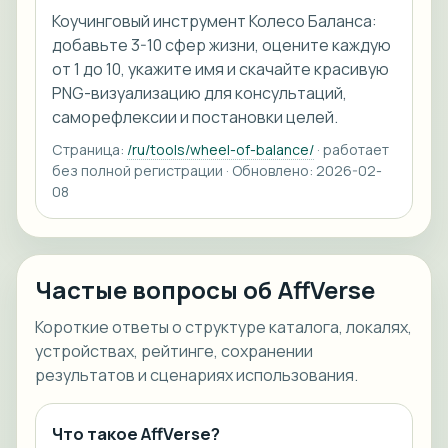
Коучинговый инструмент Колесо Баланса:
добавьте 3-10 сфер жизни, оцените каждую
от 1 до 10, укажите имя и скачайте красивую
PNG-визуализацию для консультаций,
саморефлексии и постановки целей.
Страница:
/ru/tools/wheel-of-balance/
· работает
без полной регистрации · Обновлено: 2026-02-
08
Частые вопросы об AffVerse
Короткие ответы о структуре каталога, локалях,
устройствах, рейтинге, сохранении
результатов и сценариях использования.
Что такое AffVerse?