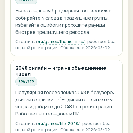
Увлекательная браузерная головоломка:
собирайте 4 слова в правильные группы,
избегайте ошибок и проходите раунды
быстрее предыдущего рекорда.
Страница:
/ru/games/theme-links/
· работает без
полной регистрации · Обновлено: 2026-03-02
2048 онлайн — игра на объединение
чисел
БРАУЗЕР
Популярная головоломка 2048 в браузере:
двигайте плитки, объединяйте одинаковые
числа и дойдите до 2048 без регистрации.
Работает на телефоне и ПК.
Страница:
/ru/games/tile-2048/
· работает без
полной регистрации · Обновлено: 2026-03-02