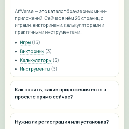
AffVerse — это каталог браузерных мини-
приложений. Сейчас в нём 26 страниц с
играми, викторинами, калькуляторами и
практичными инструментами.
Игры
(15)
Викторины
(3)
Калькуляторы
(5)
Инструменты
(3)
Как понять, какие приложения есть в
проекте прямо сейчас?
Нужна ли регистрация или установка?