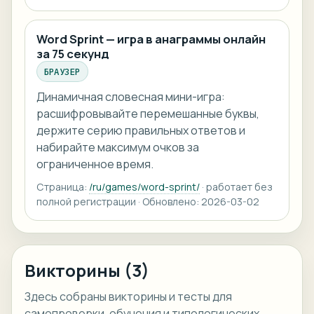
Word Sprint — игра в анаграммы онлайн
за 75 секунд
БРАУЗЕР
Динамичная словесная мини-игра:
расшифровывайте перемешанные буквы,
держите серию правильных ответов и
набирайте максимум очков за
ограниченное время.
Страница:
/ru/games/word-sprint/
· работает без
полной регистрации · Обновлено: 2026-03-02
Викторины (3)
Здесь собраны викторины и тесты для
самопроверки, обучения и типологических