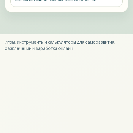
Игры, инструменты и калькуляторы для саморазвития,
развлечений и заработка онлайн.