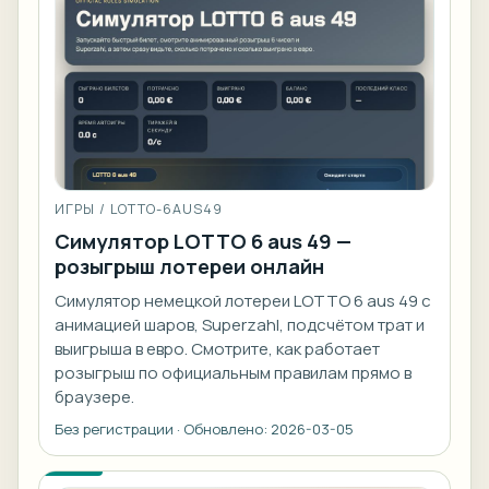
ИГРЫ / LOTTO-6AUS49
Симулятор LOTTO 6 aus 49 —
розыгрыш лотереи онлайн
Симулятор немецкой лотереи LOTTO 6 aus 49 с
анимацией шаров, Superzahl, подсчётом трат и
выигрыша в евро. Смотрите, как работает
розыгрыш по официальным правилам прямо в
браузере.
Без регистрации · Обновлено: 2026-03-05