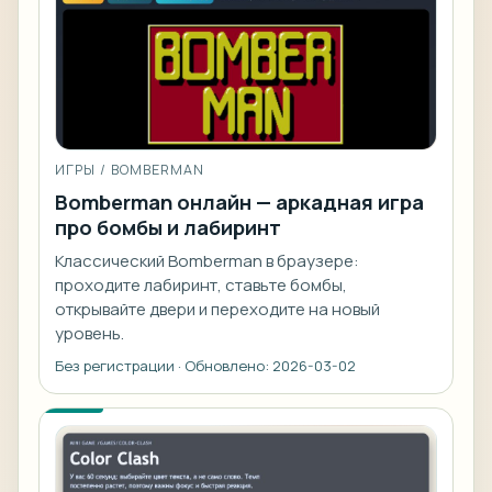
ИГРЫ / BOMBERMAN
Bomberman онлайн — аркадная игра
про бомбы и лабиринт
Классический Bomberman в браузере:
проходите лабиринт, ставьте бомбы,
открывайте двери и переходите на новый
уровень.
Без регистрации · Обновлено: 2026-03-02