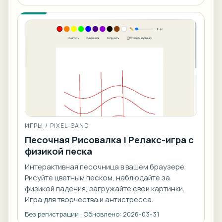
ИГРЫ / PIXEL-SAND
Песочная Рисовалка | Релакс-игра с
физикой песка
Интерактивная песочница в вашем браузере.
Рисуйте цветным песком, наблюдайте за
физикой падения, загружайте свои картинки.
Игра для творчества и антистресса.
Без регистрации · Обновлено: 2026-03-31