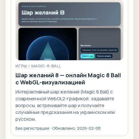
ИГРЫ / MAGIC-8-BALL
Шар желаний 8 — онлайн Magic 8 Ball
с WebGL-визуализацией
Интерактивный шар желаний (Magic 8 Ball) с
современной WebGL2-графикой: задавайте
вопросы, встряхивайте шар и получайте
случайные предсказания на украинском или
русском.
Без регистрации · Обновлено: 2026-02-08