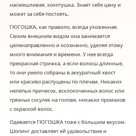
насмешливая, хохотушка. Знает себе цену и
может за себя постоять.
ГЮГОШКА, как правило, всегда ухоженная.
Своим внешним видом она занимается
целенаправленно и осознанно, уделяя этому
много внимания и времени. У нее всегда
прекрасная стрижка, а если волосы длинные,
то они умело собраны в аккуратный хвост
или красиво распущены по плечам. Никаких
нелепых причесок, всклокоченных волос или
грязных сосулек на голове, никаких промахов
с окраской волос.
Одевается ГЮГОШКА тоже с большим вкусом.
Шопинг доставляет ей удовольствие и