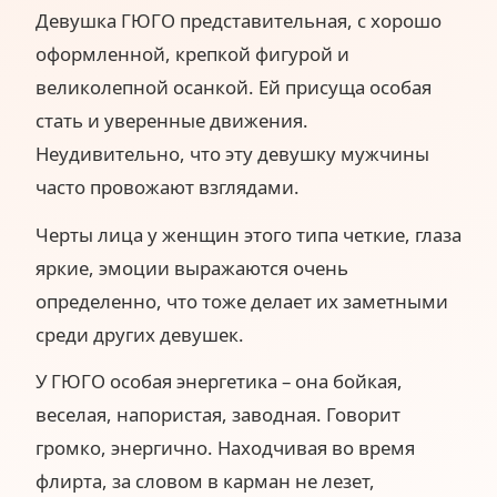
Девушка ГЮГО представительная, с хорошо
оформленной, крепкой фигурой и
великолепной осанкой. Ей присуща особая
стать и уверенные движения.
Неудивительно, что эту девушку мужчины
часто провожают взглядами.
Черты лица у женщин этого типа четкие, глаза
яркие, эмоции выражаются очень
определенно, что тоже делает их заметными
среди других девушек.
У ГЮГО особая энергетика – она бойкая,
веселая, напористая, заводная. Говорит
громко, энергично. Находчивая во время
флирта, за словом в карман не лезет,