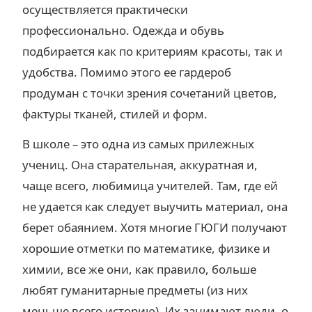
осуществляется практически
профессионально. Одежда и обувь
подбирается как по критериям красоты, так и
удобства. Помимо этого ее гардероб
продуман с точки зрения сочетаний цветов,
фактуры тканей, стилей и форм.
В школе – это одна из самых прилежных
учениц. Она старательная, аккуратная и,
чаще всего, любимица учителей. Там, где ей
не удается как следует выучить материал, она
берет обаянием. Хотя многие ГЮГИ получают
хорошие отметки по математике, физике и
химии, все же они, как правило, больше
любят гуманитарные предметы (из них
меньше всего историю). Их занимают люди, о