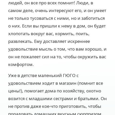
людей, он все про всех помнит! Люди, в
самом деле, очень интересуют его, и он умеет
не только тусоваться с ними, но и заботиться
о них. Если вы пришли к нему в дом, он будет
хлопотать вокруг вас, кормить, поить,
развлекать. Ему доставляет искреннее
удовольствие мысль о том, что вам хорошо, и
он не пожалеет сил на то, чтобы окружить вас
комфортом.
Уже в детстве маленький ГЮГО с
удовольствием ходит в магазин (помнит все
цены!), помогает дома по хозяйству, охотно
возится с младшими сестрами и братьями. Он
не против даже кое-что приготовить, чтобы
порадовать домашних вкусным сюрпризом.