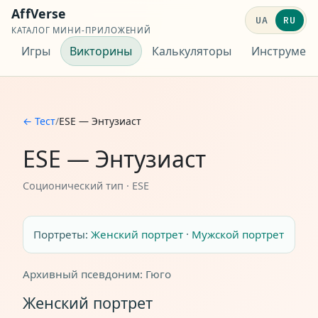
AffVerse
UA
RU
КАТАЛОГ МИНИ-ПРИЛОЖЕНИЙ
Игры
Викторины
Калькуляторы
Инструмен
← Тест
/
ESE — Энтузиаст
ESE — Энтузиаст
Соционический тип · ESE
Портреты:
Женский портрет
·
Мужской портрет
Архивный псевдоним: Гюго
Женский портрет