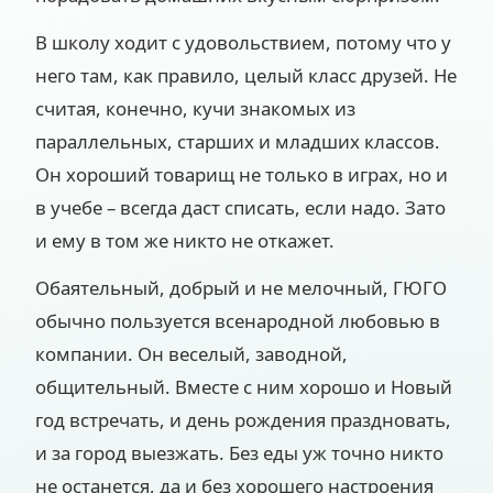
В школу ходит с удовольствием, потому что у
него там, как правило, целый класс друзей. Не
считая, конечно, кучи знакомых из
параллельных, старших и младших классов.
Он хороший товарищ не только в играх, но и
в учебе – всегда даст списать, если надо. Зато
и ему в том же никто не откажет.
Обаятельный, добрый и не мелочный, ГЮГО
обычно пользуется всенародной любовью в
компании. Он веселый, заводной,
общительный. Вместе с ним хорошо и Новый
год встречать, и день рождения праздновать,
и за город выезжать. Без еды уж точно никто
не останется, да и без хорошего настроения