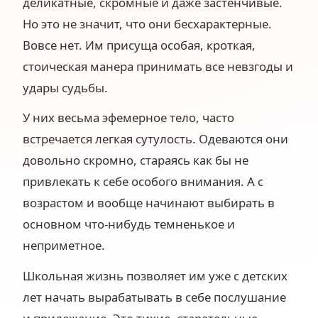
деликатные, скромные и даже застенчивые.
Но это не значит, что они бесхарактерные.
Вовсе нет. Им присуща особая, кроткая,
стоическая манера принимать все невзгоды и
удары судьбы.
У них весьма эфемерное тело, часто
встречается легкая сутулость. Одеваются они
довольно скромно, стараясь как бы не
привлекать к себе особого внимания. А с
возрастом и вообще начинают выбирать в
основном что-нибудь темненькое и
неприметное.
Школьная жизнь позволяет им уже с детских
лет начать вырабатывать в себе послушание