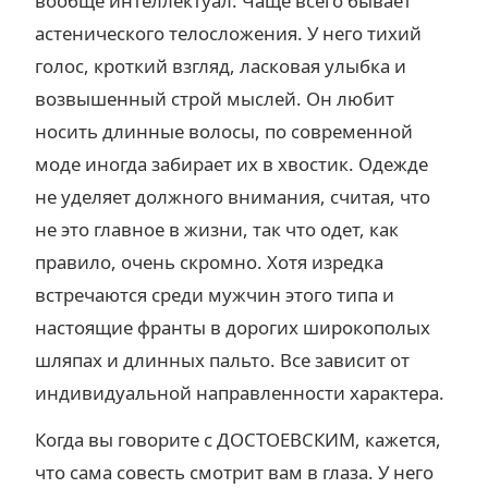
вообще интеллектуал. Чаще всего бывает
астенического телосложения. У него тихий
голос, кроткий взгляд, ласковая улыбка и
возвышенный строй мыслей. Он любит
носить длинные волосы, по современной
моде иногда забирает их в хвостик. Одежде
не уделяет должного внимания, считая, что
не это главное в жизни, так что одет, как
правило, очень скромно. Хотя изредка
встречаются среди мужчин этого типа и
настоящие франты в дорогих широкополых
шляпах и длинных пальто. Все зависит от
индивидуальной направленности характера.
Когда вы говорите с ДОСТОЕВСКИМ, кажется,
что сама совесть смотрит вам в глаза. У него