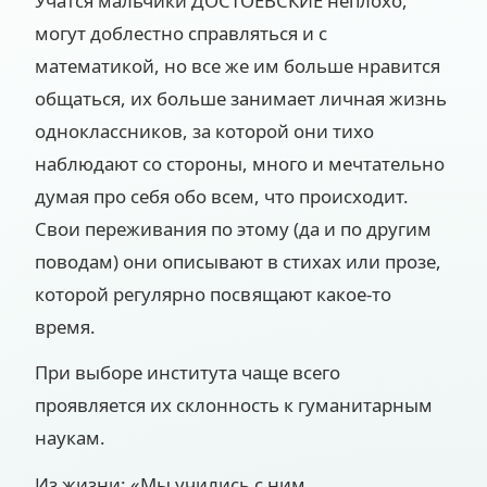
Учатся мальчики ДОСТОЕВСКИЕ неплохо,
могут доблестно справляться и с
математикой, но все же им больше нравится
общаться, их больше занимает личная жизнь
одноклассников, за которой они тихо
наблюдают со стороны, много и мечтательно
думая про себя обо всем, что происходит.
Свои переживания по этому (да и по другим
поводам) они описывают в стихах или прозе,
которой регулярно посвящают какое-то
время.
При выборе института чаще всего
проявляется их склонность к гуманитарным
наукам.
Из жизни: «Мы учились с ним