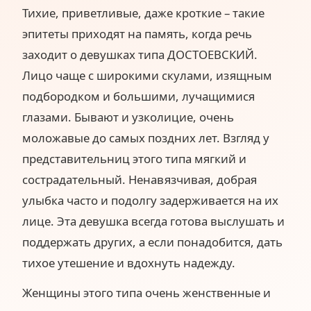
Тихие, приветливые, даже кроткие – такие
эпитеты приходят на память, когда речь
заходит о девушках типа ДОСТОЕВСКИЙ.
Лицо чаще с широкими скулами, изящным
подбородком и большими, лучащимися
глазами. Бывают и узколицие, очень
моложавые до самых поздних лет. Взгляд у
представительниц этого типа мягкий и
сострадательный. Ненавязчивая, добрая
улыбка часто и подолгу задерживается на их
лице. Эта девушка всегда готова выслушать и
поддержать других, а если понадобится, дать
тихое утешение и вдохнуть надежду.
Женщины этого типа очень женственные и