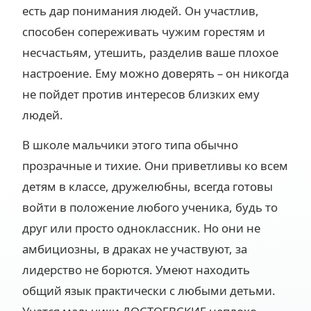
есть дар понимания людей. Он участлив,
способен сопереживать чужим горестям и
несчастьям, утешить, разделив ваше плохое
настроение. Ему можно доверять – он никогда
не пойдет против интересов близких ему
людей.
В школе мальчики этого типа обычно
прозрачные и тихие. Они приветливы ко всем
детям в классе, дружелюбны, всегда готовы
войти в положение любого ученика, будь то
друг или просто одноклассник. Но они не
амбициозны, в драках не участвуют, за
лидерство не борются. Умеют находить
общий язык практически с любыми детьми.