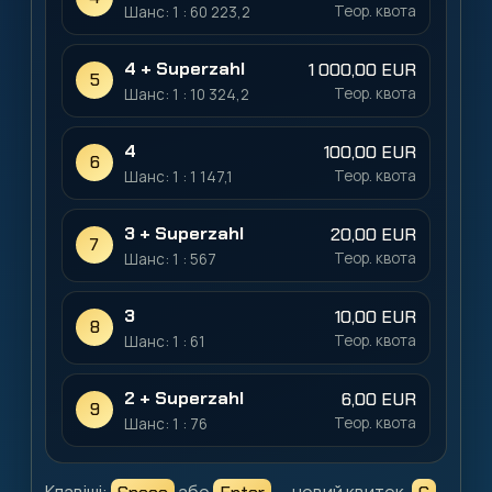
Теор. квота
Шанс: 1 : 60 223,2
4 + Superzahl
1 000,00 EUR
5
Теор. квота
Шанс: 1 : 10 324,2
4
100,00 EUR
6
Теор. квота
Шанс: 1 : 1 147,1
3 + Superzahl
20,00 EUR
7
Теор. квота
Шанс: 1 : 567
3
10,00 EUR
8
Теор. квота
Шанс: 1 : 61
2 + Superzahl
6,00 EUR
9
Теор. квота
Шанс: 1 : 76
Клавіші:
або
— новий квиток,