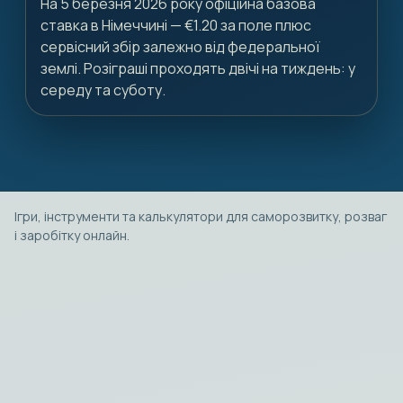
На 5 березня 2026 року офіційна базова
ставка в Німеччині — €1.20 за поле плюс
сервісний збір залежно від федеральної
землі. Розіграші проходять двічі на тиждень: у
середу та суботу.
Ігри, інструменти та калькулятори для саморозвитку, розваг
і заробітку онлайн.